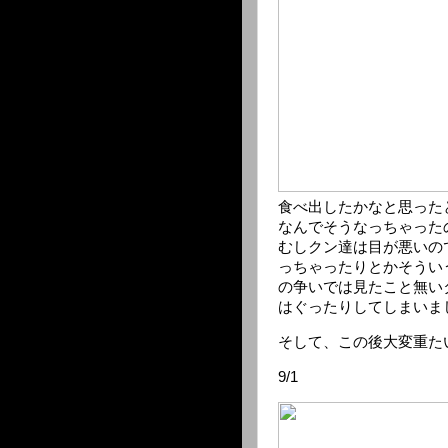
食べ出したかなと思った
なんでそうなっちゃった
むしクン達は目が悪いの
っちゃったりとかそうい
の争いでは見たこと無い
はぐったりしてしまいま
そして、この後大変重た
9/1