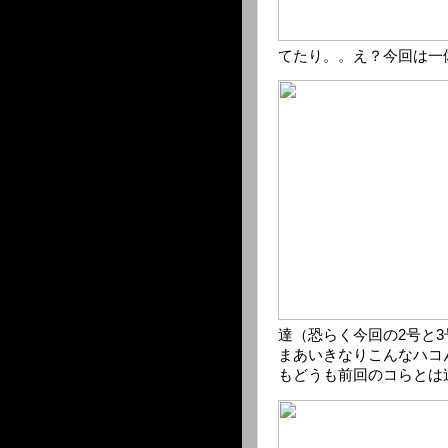
てたり。。え？今回は一
達（恐らく今回の2号と
まあいきなりこんなハコ
もどうも前回のコらとは