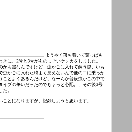
ようやく落ち着いて葉っぱも
ときに、2号と3号がものっそいケンカをしました。
のかも謎なんですけど…虫かごに入れて飼う際、いも
で虫かごに入れた時よく見えないんで他のコに乗っか
うことよくあるんだけど、なーんか普段虫かごの中で
タイプの争いだったのでちょっと心配。。その後3号
した。
いことになりますが、記録しようと思います。