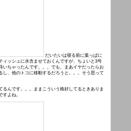
だいたいは寝る前に葉っぱに
ティッシュに水含ませておくんですが、ちょいと3号
蒔いちゃったんです。。。でも、まあイヤだったらお
るし、他のトコに移動するだろうと。。。そう思って
てるんです。。。ままこういう格好してるときありま
ですよね。