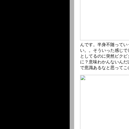
んです。半身不随ってい
い。。そういった感じで
としてるのに突然ビクビ
に？意味わかんないんだ
で意識あるなと思ってこ