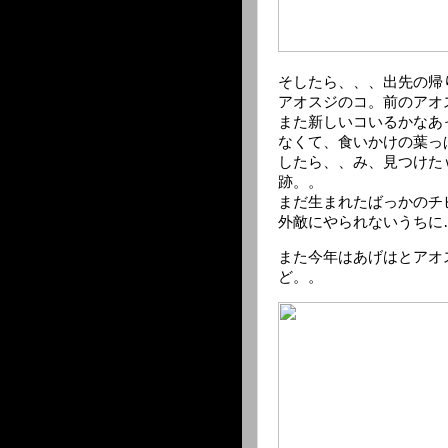
そしたら、、、出先の帰
アオスジのコ。前のアオ
また新しいコいるかなあ
なくて、食いかけの葉っ
したら、、み、見つけた
跡。。
まだ生まれたばっかのチ
外敵にやられないうちに
また今年はあげはとアオ
ど。。