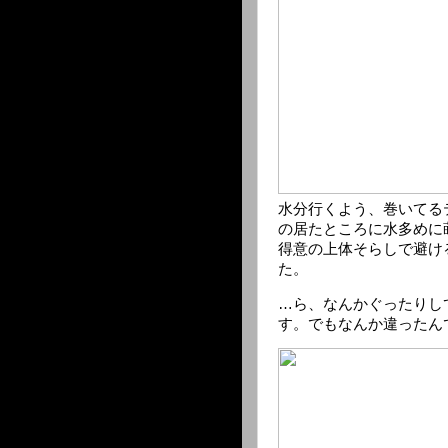
水分行くよう、巻いてる
の居たところに水多めに
得意の上体そらしで避け
た。
…ら、なんかぐったりし
す。でもなんか違ったん