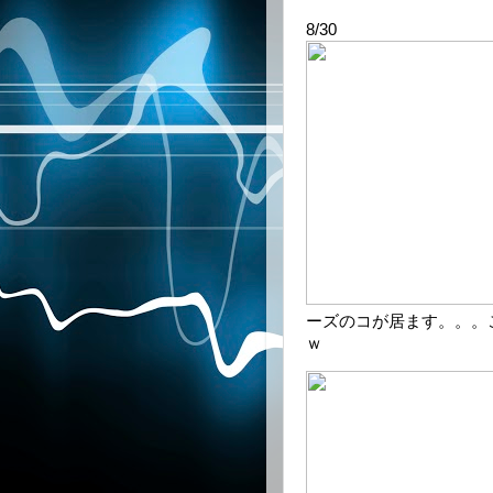
8/30
ーズのコが居ます。。。
ｗ