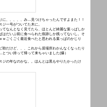
りに、、、、、み…見つけちゃったんですよまた！！
スジ一号がついてた木に。
ってなんとなく見てたら、ほとんど綺麗な葉っぱしか
ぱはだいぶ前に食べられた痕跡しか残ってないし。そ
ｗｗごくごく最近食べたと思われる葉っぱのかじり
ビ助だけど、、、これから居場所わかんなくなったり
…とつい持って帰って来ちゃいました(爆）
スジの年なのかな。。ほんとは黒もやりたかったけ