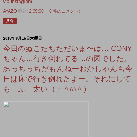
via Instagram
AYAZO
時刻:
2:09:00
0 件のコメント:
共有
2018年8月16日木曜日
今日のぬこたちただいま〜は… CONY
ちゃん…行き倒れてる…の図でした。
あっちっちだもんねーおかしゃんも今
日は床で行き倒れたよー。それにして
も…ふ…太い（；＾ω＾）