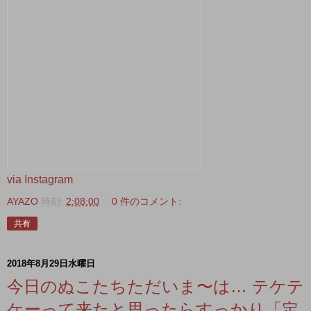
via Instagram
AYAZO
時刻:
2:08:00
0 件のコメント:
共有
2018年8月29日水曜日
今日のぬこたちただいま〜は… テケテ
ケーって来たと思ったらすっかり「定