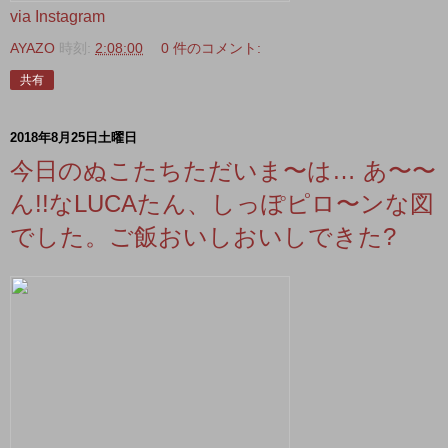
via Instagram
AYAZO
時刻:
2:08:00
0 件のコメント:
共有
2018年8月25日土曜日
今日のぬこたちただいま〜は… あ〜〜
ん!!なLUCAたん、しっぽピロ〜ンな図
でした。ご飯おいしおいしできた?