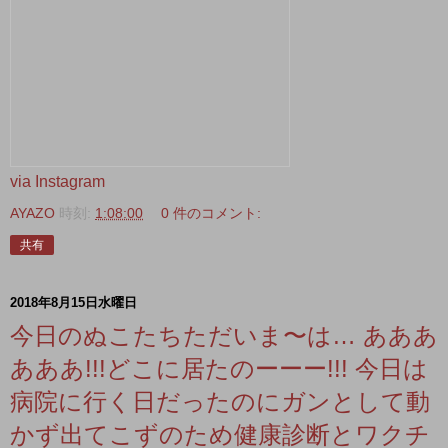
via Instagram
AYAZO
時刻:
1:08:00
0 件のコメント:
共有
2018年8月15日水曜日
今日のぬこたちただいま〜は… あああ
あああ!!!どこに居たのーーー!!! 今日は
病院に行く日だったのにガンとして動
かず出てこずのため健康診断とワクチ