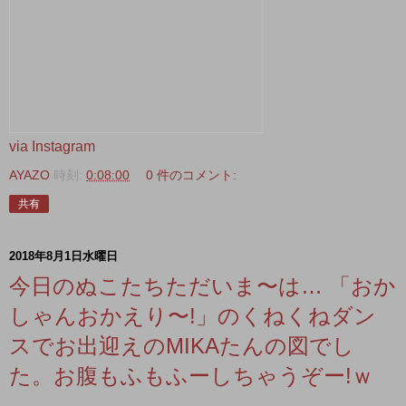
via Instagram
AYAZO
時刻:
0:08:00
0 件のコメント:
共有
2018年8月1日水曜日
今日のぬこたちただいま〜は… 「おか
しゃんおかえり〜!」のくねくねダン
スでお出迎えのMIKAたんの図でし
た。お腹もふもふーしちゃうぞー!ｗ