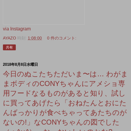
via Instagram
AYAZO
時刻:
1:08:00
0 件のコメント:
共有
2018年8月8日水曜日
今日のぬこたちただいま〜は… わがま
まボディのCONYちゃんにアメショ専
用フードなるものがあると知り、試し
に買ってあげたら「おねたんとおにた
んばっかりが食べちゃってあたちのが
ないの!」なCONYちゃんの図でした