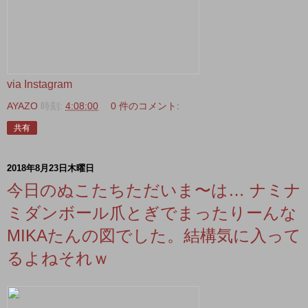
via Instagram
AYAZO
時刻:
4:08:00
0 件のコメント:
共有
2018年8月23日木曜日
今日のぬこたちただいま〜は… ナミナ
ミダンボール爪とぎでまったりーんな
MIKAたんの図でした。結構気に入って
るよねそれｗ