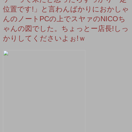
位置です!」と言わんばかりにおかしゃ
んのノートPCの上でスヤァのNICOち
ゃんの図でした。ちょっとー店長!しっ
かりしてくださいよぉ!ｗ