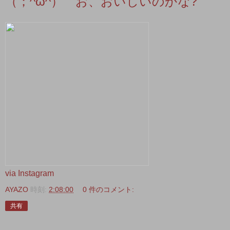
（；^ω^） お、おいしいのかな?
via Instagram
AYAZO
時刻:
2:08:00
0 件のコメント:
共有