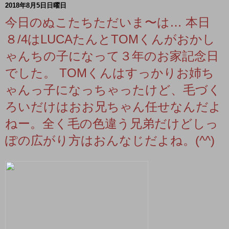
2018年8月5日日曜日
今日のぬこたちただいま〜は… 本日
８/4はLUCAたんとTOMくんがおかし
ゃんちの子になって３年のお家記念日
でした。 TOMくんはすっかりお姉ち
ゃんっ子になっちゃったけど、毛づく
ろいだけはおお兄ちゃん任せなんだよ
ねー。全く毛の色違う兄弟だけどしっ
ぽの広がり方はおんなじだよね。(^^)