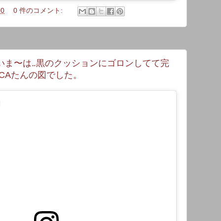
00
0 件のコメント:
いま〜は‥黒のクッションにゴロンしてて完
CAたんの図でした。