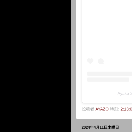
Ayako
投稿者
AYAZO
時刻:
2:13:
2024年4月11日木曜日