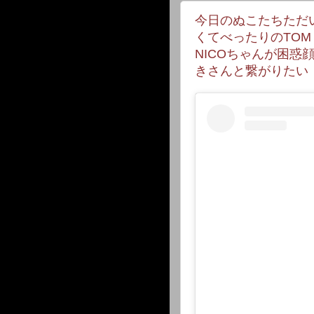
今日のぬこたちただ
くてべったりのTOM
NICOちゃんが困惑
きさんと繋がりたい