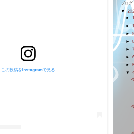
ブログ
▼
20
►
►
►
►
►
►
►
この投稿をInstagramで見る
▼