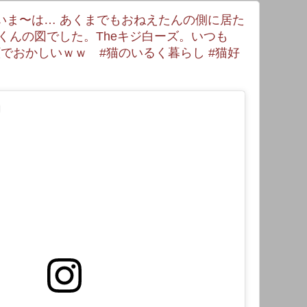
いま〜は… あくまでもおねえたんの側に居た
くんの図でした。Theキジ白ーズ。いつも
顔でおかしいｗｗ #猫のいるく暮らし #猫好