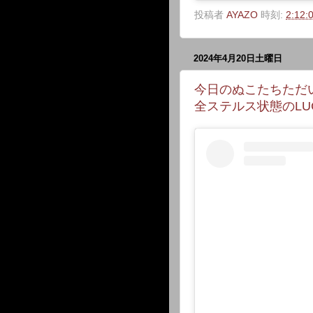
投稿者
AYAZO
時刻:
2:12:
2024年4月20日土曜日
今日のぬこたちただ
全ステルス状態のLU