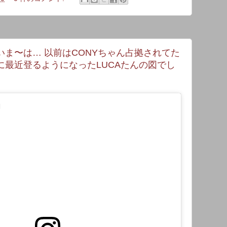
ま〜は… 以前はCONYちゃん占拠されてた
に最近登るようになったLUCAたんの図でし