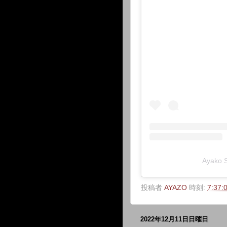
Ayako
投稿者
AYAZO
時刻:
7:37:
2022年12月11日日曜日