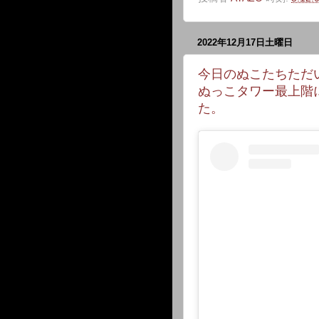
2022年12月17日土曜日
今日のぬこたちただい
ぬっこタワー最上階
た。