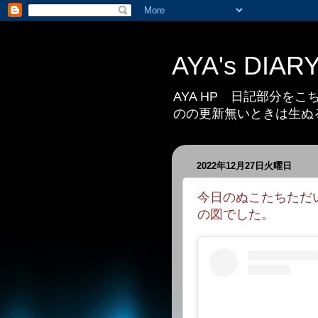
AYA's DIAR
AYA HP 日記部分を
のの更新無いときは生ぬ
2022年12月27日火曜日
今日のぬこたちただい
の図でした。