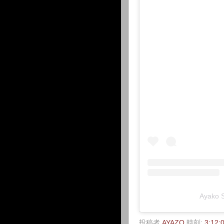
Ayako
投稿者
AYAZO
時刻:
3:12: