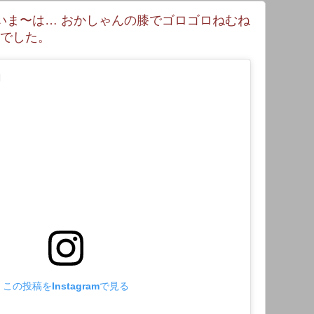
いま〜は… おかしゃんの膝でゴロゴロねむね
図でした。
この投稿をInstagramで見る