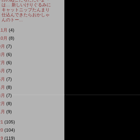
は… 新しいけりぐるみに
キャットニップたんまり
仕込んできたらおかしゃ
んのトー...
11月
(4)
10月
(8)
9月
(7)
8月
(6)
7月
(6)
6月
(7)
5月
(7)
4月
(8)
3月
(7)
2月
(8)
1月
(9)
21
(105)
20
(104)
19
(119)