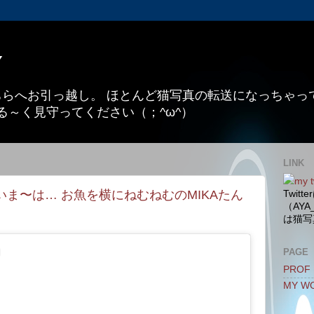
Y
こちらへお引っ越し。 ほとんど猫写真の転送になっちゃ
る～く見守ってください（；^ω^）
LINK
my t
ま〜は… お魚を横にねむねむのMIKAたん
Twit
（AYA
は猫写
PAGE
PROF
MY W