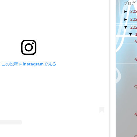
ブログ
►
20
►
20
▼
20
▼
この投稿をInstagramで見る