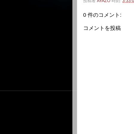
投稿者
AYAZO
時刻:
3:33:
0 件のコメント:
コメントを投稿