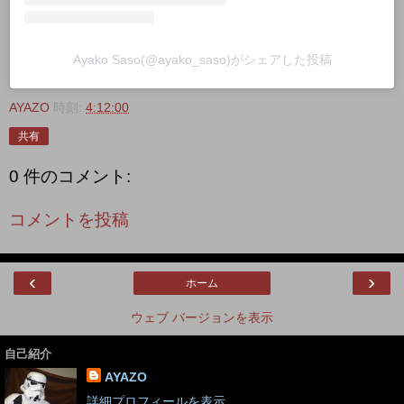
Ayako Saso(@ayako_saso)がシェアした投稿
AYAZO
時刻:
4:12:00
共有
0 件のコメント:
コメントを投稿
‹
›
ホーム
ウェブ バージョンを表示
自己紹介
AYAZO
詳細プロフィールを表示