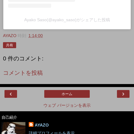
Ayako Saso(@ayako_saso)がシェアした投稿
AYAZO
時刻:
1:14:00
共有
0 件のコメント:
コメントを投稿
‹
›
ホーム
ウェブ バージョンを表示
自己紹介
AYAZO
詳細プロフィールを表示