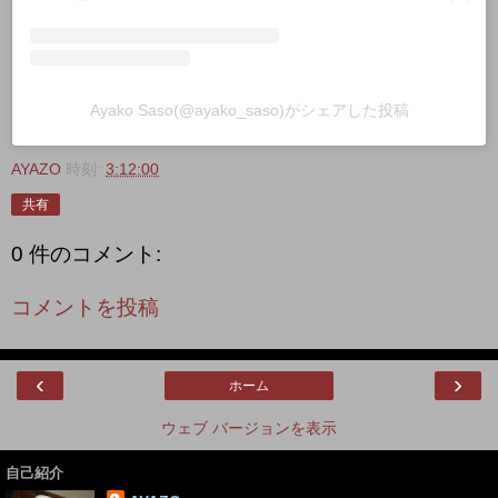
Ayako Saso(@ayako_saso)がシェアした投稿
AYAZO
時刻:
3:12:00
共有
0 件のコメント:
コメントを投稿
‹
›
ホーム
ウェブ バージョンを表示
自己紹介