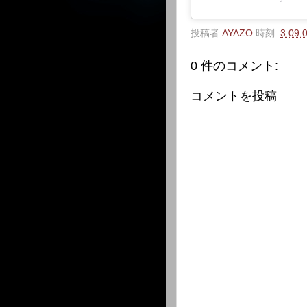
投稿者
AYAZO
時刻:
3:09:
0 件のコメント:
コメントを投稿