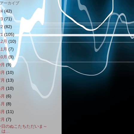
 アーカイブ
24
(42)
23
(71)
22
(82)
21
(105)
12月
(10)
11月
(7)
10月
(9)
9月
(9)
8月
(10)
7月
(13)
6月
(10)
5月
(6)
4月
(8)
3月
(11)
2月
(7)
今日のぬこたちただいま～
は…