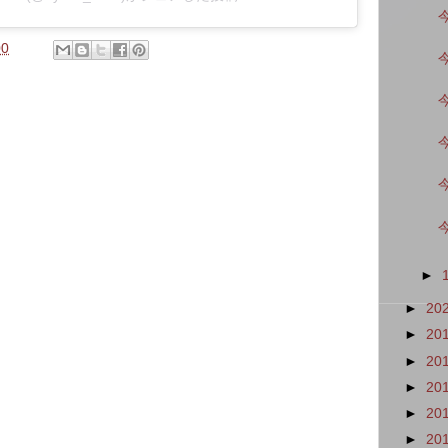
00
►
►
20
►
20
►
20
►
20
►
20
►
20