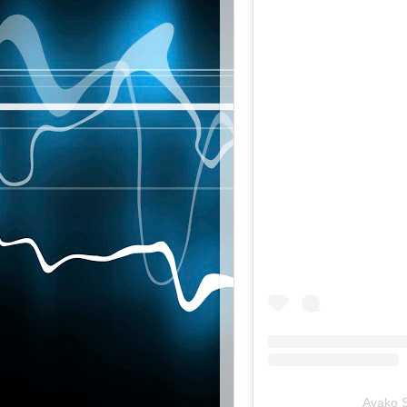
Ayako