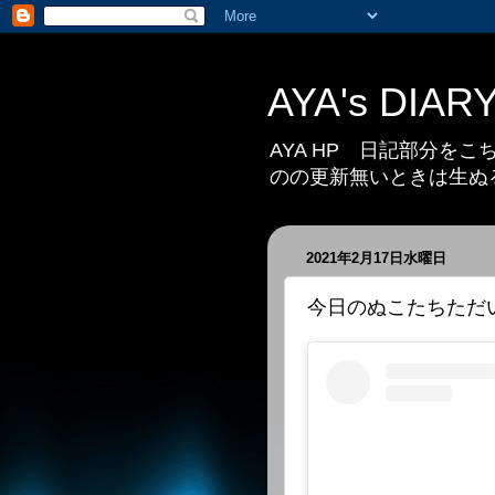
AYA's DIAR
AYA HP 日記部分を
のの更新無いときは生ぬ
2021年2月17日水曜日
今日のぬこたちただ