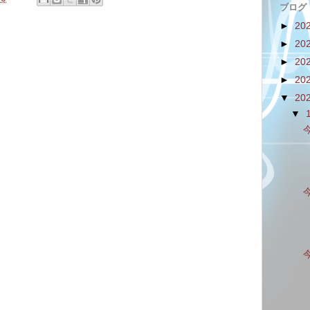
ブログ
►
20
►
20
►
20
►
20
▼
20
▼