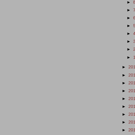
►
►
►
►
►
►
►
►
►
20
►
20
►
20
►
20
►
20
►
20
►
20
►
20
►
20