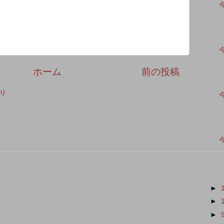
ホーム
前の投稿
)
►
►
►