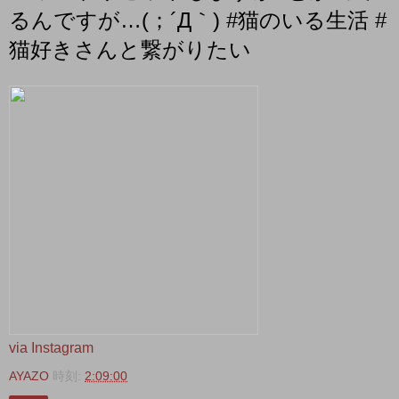
るんですが…(；´Д｀) #猫のいる生活 #
猫好きさんと繋がりたい
via Instagram
AYAZO
時刻:
2:09:00