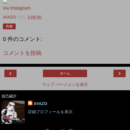
via Instagram
AYAZO
時刻:
3:08:00
共有
0 件のコメント:
コメントを投稿
‹
›
ホーム
ウェブ バージョンを表示
自己紹介
AYAZO
詳細プロフィールを表示